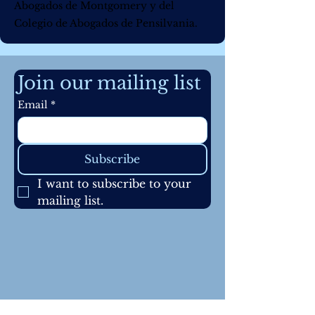
Abogados de Montgomery y del
Colegio de Abogados de Pensilvania.
Join our mailing list
Email
*
Subscribe
I want to subscribe to your 
mailing list.